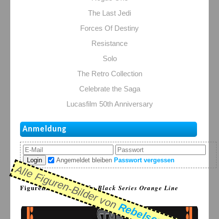
The Last Jedi
Forces Of Destiny
Resistance
Solo
The Retro Collection
Celebrate the Saga
Lucasfilm 50th Anniversary
Anmeldung
Login
Angemeldet bleiben
Passwort vergessen
Alle Figuren-Bilder von
FigurenDB > Serie:
The Black Series Orange Line