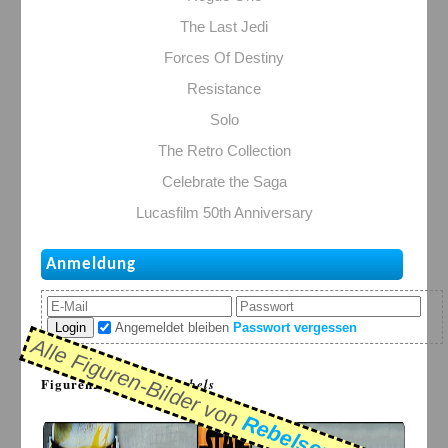
The Last Jedi
Forces Of Destiny
Resistance
Solo
The Retro Collection
Celebrate the Saga
Lucasfilm 50th Anniversary
Anmeldung
Login
Angemeldet bleiben
Passwort vergessen
Alle Figuren-Bilder von
FigurenDB > Serie:
Rebels