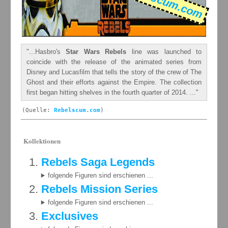
Rebelscum.com
"...Hasbro's
Star Wars Rebels
line was launched to
coincide with the release of the animated series from
Disney and Lucasfilm that tells the story of the crew of The
Ghost and their efforts against the Empire. The collection
first began hitting shelves in the fourth quarter of 2014. ..."
(Quelle:
Rebelscum.com
)
Kollektionen
Rebels Saga Legends
folgende Figuren sind erschienen ...
Rebels Mission Series
folgende Figuren sind erschienen ...
Exclusives