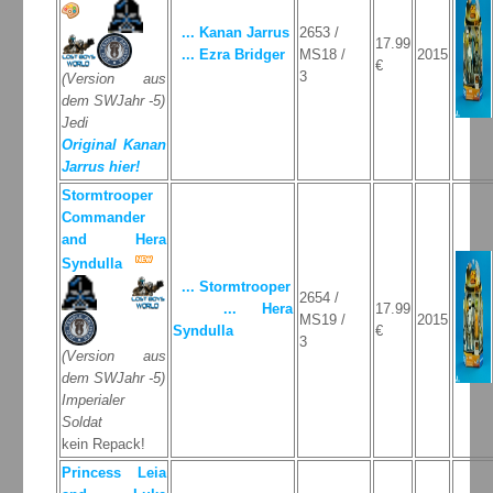
... Kanan Jarrus
2653 /
17.99
... Ezra Bridger
MS18 /
2015
€
3
(Version aus
dem SWJahr -5)
Jedi
Original Kanan
Jarrus hier!
Stormtrooper
Commander
and Hera
Syndulla
... Stormtrooper
2654 /
... Hera
17.99
MS19 /
2015
Syndulla
€
3
(Version aus
dem SWJahr -5)
Imperialer
Soldat
kein Repack!
Princess Leia