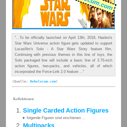
Rebelscum.com
"...To be officially launched on April 13th, 2018, Hasbro's
Star Wars Universe action figure gets updated to support
Lucasfilm's Solo - A Star Wars Story feature film,
Continuing with previous themes in this line of toys, the
Solo packaged line will include a basic line of 3.75-inch
action figures, two-packs, and vehicles, all of which
incorporated the Force-Link 2.0 feature ..."
(Quelle:
Rebelscum.com
)
Kollektionen
Single Carded Action Figures
folgende Figuren sind erschienen ...
Multipacks