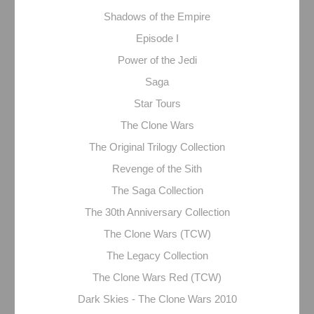
Shadows of the Empire
Episode I
Power of the Jedi
Saga
Star Tours
The Clone Wars
The Original Trilogy Collection
Revenge of the Sith
The Saga Collection
The 30th Anniversary Collection
The Clone Wars (TCW)
The Legacy Collection
The Clone Wars Red (TCW)
Dark Skies - The Clone Wars 2010