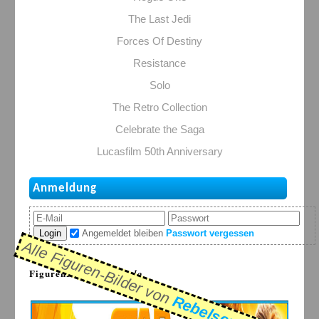
The Last Jedi
Forces Of Destiny
Resistance
Solo
The Retro Collection
Celebrate the Saga
Lucasfilm 50th Anniversary
Anmeldung
Login
Angemeldet bleiben
Passwort vergessen
Alle Figuren-Bilder von
FigurenDB > Serie:
Solo