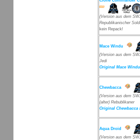
Clone Commander Co
(Version aus dem SWJ
Republikanischer Sold
kein Repack!
Mace Windu
(Version aus dem SWJ
Jedi
Original Mace Windu 
Chewbacca
(Version aus dem SWJ
(alter) Rebublikaner
Original Chewbacca 
Aqua Droid
(Version aus dem SWJ