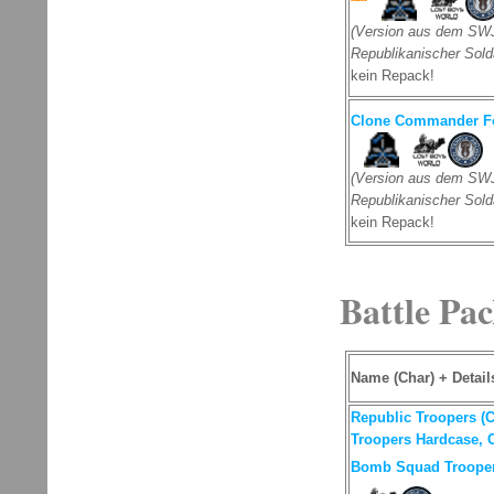
(Version aus dem SWJ
Republikanischer Sold
kein Repack!
Clone Commander Fo
(Version aus dem SWJ
Republikanischer Sold
kein Repack!
Battle Pa
Name (Char) + Detail
Republic Troopers (
Troopers Hardcase, 
Bomb Squad Trooper