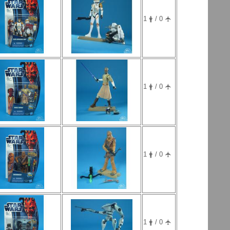
1 🛉 / 0 🛧
1 🛉 / 0 🛧
1 🛉 / 0 🛧
1 🛉 / 0 🛧