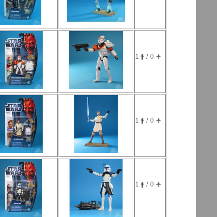
1 🛉 / 0 🛧
1 🛉 / 0 🛧
1 🛉 / 0 🛧