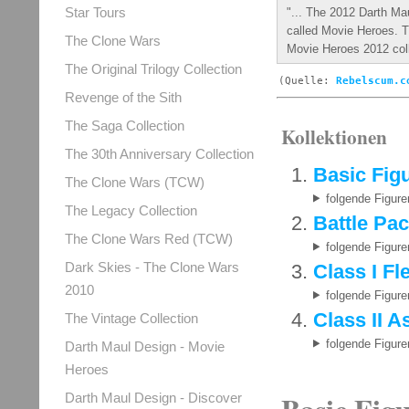
Star Tours
"... The 2012 Darth Ma
called Movie Heroes. T
The Clone Wars
Movie Heroes 2012 coll
The Original Trilogy Collection
(Quelle:
Rebelscum.c
Revenge of the Sith
The Saga Collection
Kollektionen
The 30th Anniversary Collection
Basic Fig
The Clone Wars (TCW)
folgende Figure
The Legacy Collection
Battle Pa
The Clone Wars Red (TCW)
folgende Figure
Class I Fl
Dark Skies - The Clone Wars
2010
folgende Figure
Class II A
The Vintage Collection
folgende Figure
Darth Maul Design - Movie
Heroes
Darth Maul Design - Discover