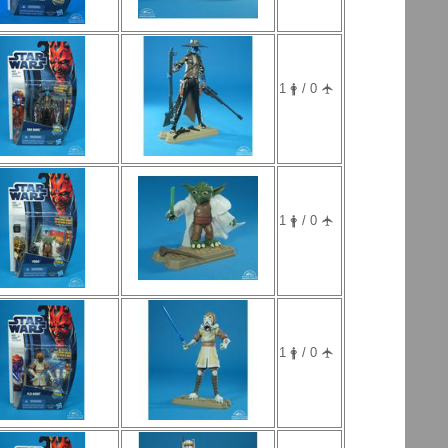
1 🛉 / 0 🛧
1 🛉 / 0 🛧
1 🛉 / 0 🛧