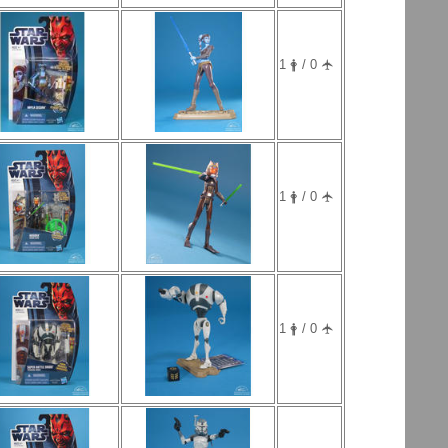
1 🛉 / 0 🛧
1 🛉 / 0 🛧
1 🛉 / 0 🛧