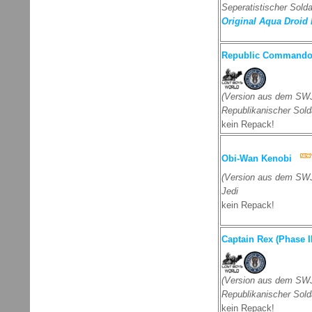
Seperatistischer Solda
Original Aqua Droid 
Republic Commando
(Version aus dem SWJ
Republikanischer Sold
kein Repack!
Obi-Wan Kenobi
(Version aus dem SWJ
Jedi
kein Repack!
Captain Rex (Phase I
(Version aus dem SWJ
Republikanischer Sold
kein Repack!