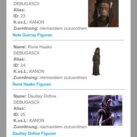
DEBUGASCII
Alias:
ID:
23
K.vs.L:
KANON
Zuordnung:
niemandem zuzuordnen
Nute Gunray Figuren
Name:
Rune Haako
DEBUGASCII
Alias:
ID:
24
K.vs.L:
KANON
Zuordnung:
niemandem zuzuordnen
Rune Haako Figuren
Name:
Daultay Dofine
DEBUGASCII
Alias:
ID:
25
K.vs.L:
KANON
Zuordnung:
niemandem zuzuordnen
Daultay Dofine Figuren