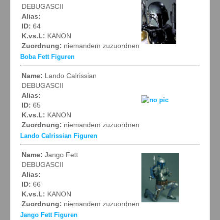
DEBUGASCII
Alias:
ID:
64
K.vs.L:
KANON
Zuordnung:
niemandem zuzuordnen
Boba Fett Figuren
Name:
Lando Calrissian
DEBUGASCII
Alias:
ID:
65
K.vs.L:
KANON
Zuordnung:
niemandem zuzuordnen
Lando Calrissian Figuren
Name:
Jango Fett
DEBUGASCII
Alias:
ID:
66
K.vs.L:
KANON
Zuordnung:
niemandem zuzuordnen
Jango Fett Figuren