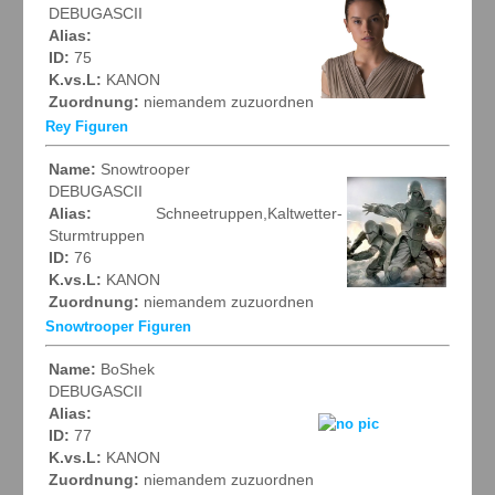
DEBUGASCII
Alias:
ID:
75
K.vs.L:
KANON
Zuordnung:
niemandem zuzuordnen
Rey Figuren
Name:
Snowtrooper
DEBUGASCII
Alias:
Schneetruppen,Kaltwetter-
Sturmtruppen
ID:
76
K.vs.L:
KANON
Zuordnung:
niemandem zuzuordnen
Snowtrooper Figuren
Name:
BoShek
DEBUGASCII
Alias:
ID:
77
K.vs.L:
KANON
Zuordnung:
niemandem zuzuordnen