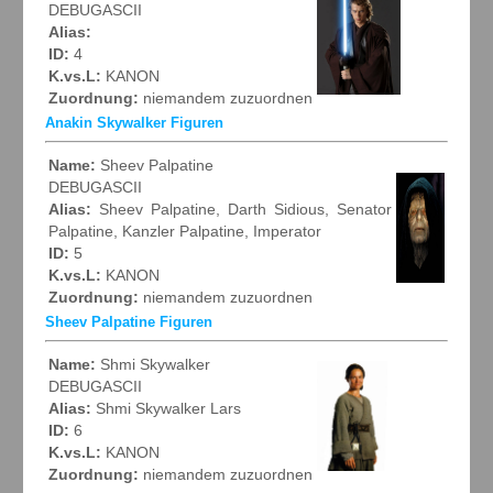
DEBUGASCII
Alias:
ID:
4
K.vs.L:
KANON
Zuordnung:
niemandem zuzuordnen
Anakin Skywalker Figuren
Name:
Sheev Palpatine
DEBUGASCII
Alias:
Sheev Palpatine, Darth Sidious, Senator
Palpatine, Kanzler Palpatine, Imperator
ID:
5
K.vs.L:
KANON
Zuordnung:
niemandem zuzuordnen
Sheev Palpatine Figuren
Name:
Shmi Skywalker
DEBUGASCII
Alias:
Shmi Skywalker Lars
ID:
6
K.vs.L:
KANON
Zuordnung:
niemandem zuzuordnen