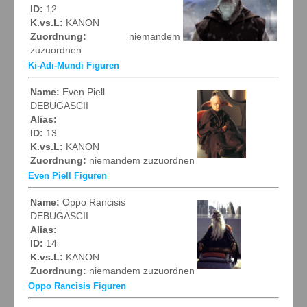
ID:
12
K.vs.L:
KANON
Zuordnung:
niemandem
zuzuordnen
Ki-Adi-Mundi Figuren
Name:
Even Piell
DEBUGASCII
Alias:
ID:
13
K.vs.L:
KANON
Zuordnung:
niemandem zuzuordnen
Even Piell Figuren
Name:
Oppo Rancisis
DEBUGASCII
Alias:
ID:
14
K.vs.L:
KANON
Zuordnung:
niemandem zuzuordnen
Oppo Rancisis Figuren