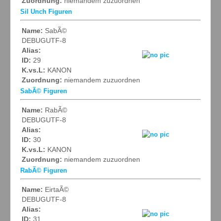
Zuordnung:
niemandem zuzuordnen
Sil Unch Figuren
Name:
SabÃ©
DEBUGUTF-8
Alias:
ID:
29
K.vs.L:
KANON
Zuordnung:
niemandem zuzuordnen
SabÃ© Figuren
Name:
RabÃ©
DEBUGUTF-8
Alias:
ID:
30
K.vs.L:
KANON
Zuordnung:
niemandem zuzuordnen
RabÃ© Figuren
Name:
EirtaÃ©
DEBUGUTF-8
Alias:
ID:
31