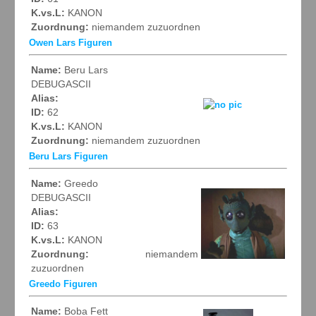
K.vs.L:
KANON
Zuordnung:
niemandem zuzuordnen
Owen Lars Figuren
Name:
Beru Lars
DEBUGASCII
Alias:
ID:
62
K.vs.L:
KANON
Zuordnung:
niemandem zuzuordnen
Beru Lars Figuren
Name:
Greedo
DEBUGASCII
Alias:
ID:
63
K.vs.L:
KANON
Zuordnung:
niemandem
zuzuordnen
Greedo Figuren
Name:
Boba Fett