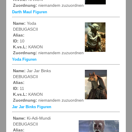
Zuordnung:
niemandem zuzuordnen
Darth Maul Figuren
Name:
Yoda
DEBUGASCII
Alias:
ID:
10
K.vs.L:
KANON
Zuordnung:
niemandem zuzuordnen
Yoda Figuren
Name:
Jar Jar Binks
DEBUGASCII
Alias:
ID:
11
K.vs.L:
KANON
Zuordnung:
niemandem zuzuordnen
Jar Jar Binks Figuren
Name:
Ki-Adi-Mundi
DEBUGASCII
Alias: