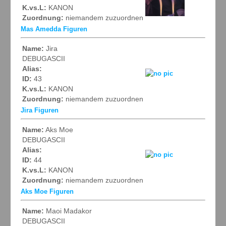
K.vs.L:
KANON
Zuordnung:
niemandem zuzuordnen
Mas Amedda Figuren
Name:
Jira
DEBUGASCII
Alias:
ID:
43
K.vs.L:
KANON
Zuordnung:
niemandem zuzuordnen
Jira Figuren
Name:
Aks Moe
DEBUGASCII
Alias:
ID:
44
K.vs.L:
KANON
Zuordnung:
niemandem zuzuordnen
Aks Moe Figuren
Name:
Maoi Madakor
DEBUGASCII