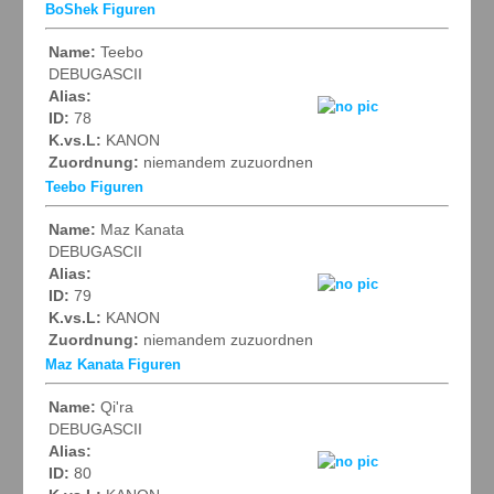
BoShek Figuren
Name:
Teebo
DEBUGASCII
Alias:
ID:
78
K.vs.L:
KANON
Zuordnung:
niemandem zuzuordnen
Teebo Figuren
Name:
Maz Kanata
DEBUGASCII
Alias:
ID:
79
K.vs.L:
KANON
Zuordnung:
niemandem zuzuordnen
Maz Kanata Figuren
Name:
Qi'ra
DEBUGASCII
Alias:
ID:
80