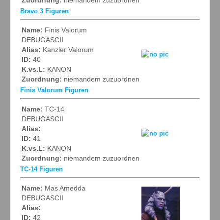
Bravo 3 Figuren
Name:
Finis Valorum
DEBUGASCII
Alias:
Kanzler Valorum
ID:
40
K.vs.L:
KANON
Zuordnung:
niemandem zuzuordnen
Finis Valorum Figuren
Name:
TC-14
DEBUGASCII
Alias:
ID:
41
K.vs.L:
KANON
Zuordnung:
niemandem zuzuordnen
TC-14 Figuren
Name:
Mas Amedda
DEBUGASCII
Alias:
ID:
42