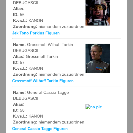
DEBUGASCII
Alias:
ID:
56
K.vs.L:
KANON
Zuordnung:
niemandem zuzuordnen
Jek Tono Porkins Figuren
Name:
Grossmoff Wilhuff Tarkin
DEBUGASCII
Alias:
Grossmoff Tarkin
ID:
57
K.vs.L:
KANON
Zuordnung:
niemandem zuzuordnen
Grossmoff Wilhuff Tarkin Figuren
Name:
General Cassio Tagge
DEBUGASCII
Alias:
ID:
58
K.vs.L:
KANON
Zuordnung:
niemandem zuzuordnen
General Cassio Tagge Figuren