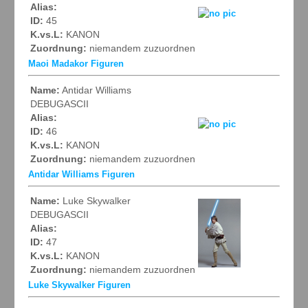
Alias:
ID:
45
K.vs.L:
KANON
Zuordnung:
niemandem zuzuordnen
Maoi Madakor Figuren
Name:
Antidar Williams
DEBUGASCII
Alias:
ID:
46
K.vs.L:
KANON
Zuordnung:
niemandem zuzuordnen
Antidar Williams Figuren
Name:
Luke Skywalker
DEBUGASCII
Alias:
ID:
47
K.vs.L:
KANON
Zuordnung:
niemandem zuzuordnen
Luke Skywalker Figuren