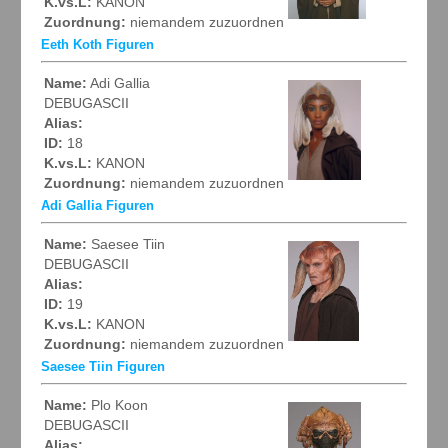
K.vs.L:
KANON
Zuordnung:
niemandem zuzuordnen
Eeth Koth Figuren
Name:
Adi Gallia
DEBUGASCII
Alias:
ID:
18
K.vs.L:
KANON
Zuordnung:
niemandem zuzuordnen
Adi Gallia Figuren
Name:
Saesee Tiin
DEBUGASCII
Alias:
ID:
19
K.vs.L:
KANON
Zuordnung:
niemandem zuzuordnen
Saesee Tiin Figuren
Name:
Plo Koon
DEBUGASCII
Alias: