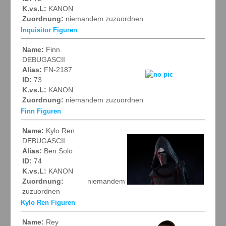
K.vs.L:
KANON
Zuordnung:
niemandem zuzuordnen
Inquisitor Figuren
Name:
Finn
DEBUGASCII
Alias:
FN-2187
ID:
73
K.vs.L:
KANON
Zuordnung:
niemandem zuzuordnen
Finn Figuren
Name:
Kylo Ren
DEBUGASCII
Alias:
Ben Solo
ID:
74
K.vs.L:
KANON
Zuordnung:
niemandem
zuzuordnen
Kylo Ren Figuren
Name:
Rey