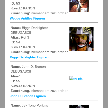
ID:
53
K.vs.L:
KANON
Zuordnung:
niemandem zuzuordnen
Wedge Antilles Figuren
Name:
Biggs Darklighter
DEBUGASCII
Alias:
Rot 3
ID:
54
K.vs.L:
KANON
Zuordnung:
niemandem zuzuordnen
Biggs Darklighter Figuren
Name:
John D. Branon
DEBUGASCII
Alias:
ID:
55
K.vs.L:
KANON
Zuordnung:
niemandem zuzuordnen
John D. Branon Figuren
Name:
Jek Tono Porkins