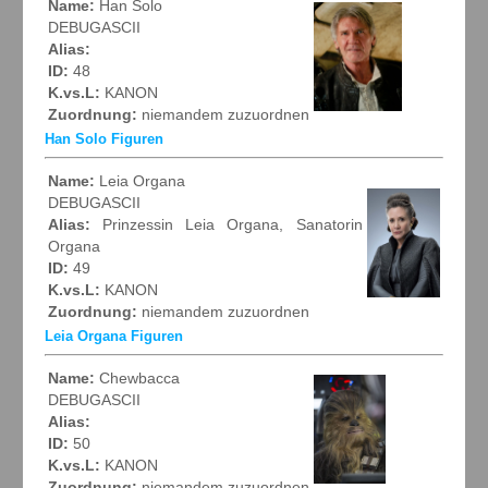
Name:
Han Solo
DEBUGASCII
Alias:
ID:
48
K.vs.L:
KANON
Zuordnung:
niemandem zuzuordnen
Han Solo Figuren
Name:
Leia Organa
DEBUGASCII
Alias:
Prinzessin Leia Organa, Sanatorin
Organa
ID:
49
K.vs.L:
KANON
Zuordnung:
niemandem zuzuordnen
Leia Organa Figuren
Name:
Chewbacca
DEBUGASCII
Alias:
ID:
50
K.vs.L:
KANON
Zuordnung:
niemandem zuzuordnen