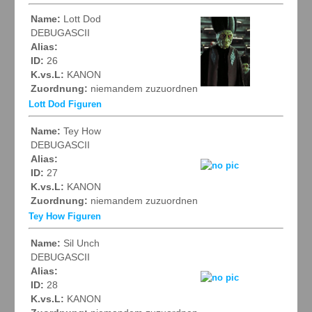
Name:
Lott Dod
DEBUGASCII
Alias:
ID:
26
K.vs.L:
KANON
Zuordnung:
niemandem zuzuordnen
Lott Dod Figuren
Name:
Tey How
DEBUGASCII
Alias:
ID:
27
K.vs.L:
KANON
Zuordnung:
niemandem zuzuordnen
Tey How Figuren
Name:
Sil Unch
DEBUGASCII
Alias:
ID:
28
K.vs.L:
KANON