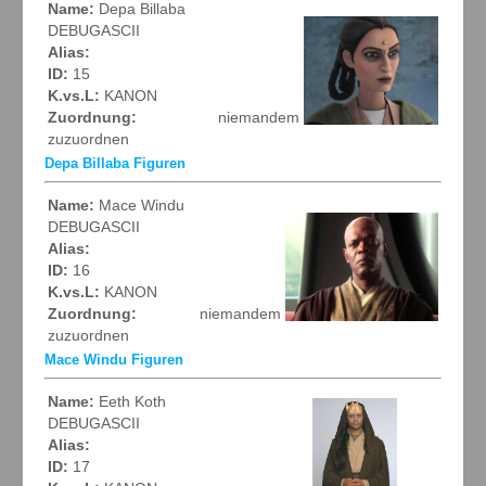
Name:
Depa Billaba
DEBUGASCII
Alias:
ID:
15
K.vs.L:
KANON
Zuordnung:
niemandem
zuzuordnen
Depa Billaba Figuren
Name:
Mace Windu
DEBUGASCII
Alias:
ID:
16
K.vs.L:
KANON
Zuordnung:
niemandem
zuzuordnen
Mace Windu Figuren
Name:
Eeth Koth
DEBUGASCII
Alias:
ID:
17