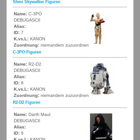
Shmi Skywalker Figuren
Name:
C-3PO
DEBUGASCII
Alias:
ID:
7
K.vs.L:
KANON
Zuordnung:
niemandem zuzuordnen
C-3PO Figuren
Name:
R2-D2
DEBUGASCII
Alias:
ID:
8
K.vs.L:
KANON
Zuordnung:
niemandem zuzuordnen
R2-D2 Figuren
Name:
Darth Maul
DEBUGASCII
Alias:
ID:
9
K.vs.L:
KANON