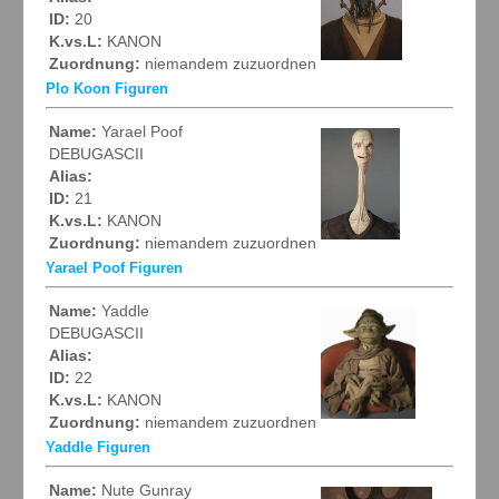
ID:
20
K.vs.L:
KANON
Zuordnung:
niemandem zuzuordnen
Plo Koon Figuren
Name:
Yarael Poof
DEBUGASCII
Alias:
ID:
21
K.vs.L:
KANON
Zuordnung:
niemandem zuzuordnen
Yarael Poof Figuren
Name:
Yaddle
DEBUGASCII
Alias:
ID:
22
K.vs.L:
KANON
Zuordnung:
niemandem zuzuordnen
Yaddle Figuren
Name:
Nute Gunray