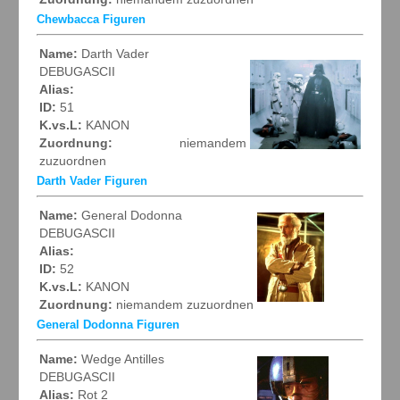
Chewbacca Figuren
Name:
Darth Vader
DEBUGASCII
Alias:
ID:
51
K.vs.L:
KANON
Zuordnung:
niemandem
zuzuordnen
Darth Vader Figuren
Name:
General Dodonna
DEBUGASCII
Alias:
ID:
52
K.vs.L:
KANON
Zuordnung:
niemandem zuzuordnen
General Dodonna Figuren
Name:
Wedge Antilles
DEBUGASCII
Alias:
Rot 2