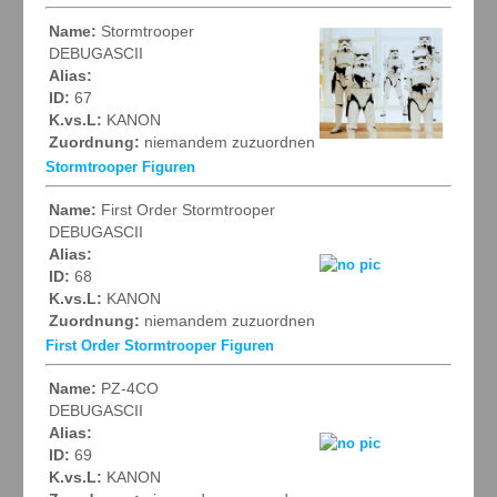
Name:
Stormtrooper
DEBUGASCII
Alias:
ID:
67
K.vs.L:
KANON
Zuordnung:
niemandem zuzuordnen
Stormtrooper Figuren
Name:
First Order Stormtrooper
DEBUGASCII
Alias:
ID:
68
K.vs.L:
KANON
Zuordnung:
niemandem zuzuordnen
First Order Stormtrooper Figuren
Name:
PZ-4CO
DEBUGASCII
Alias:
ID:
69
K.vs.L:
KANON