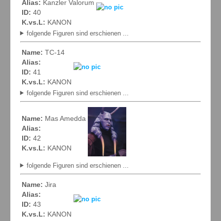
Alias:
Kanzler Valorum
ID:
40
K.vs.L:
KANON
folgende Figuren sind erschienen ...
Name:
TC-14
Alias:
ID:
41
K.vs.L:
KANON
folgende Figuren sind erschienen ...
Name:
Mas Amedda
Alias:
ID:
42
K.vs.L:
KANON
folgende Figuren sind erschienen ...
Name:
Jira
Alias:
ID:
43
K.vs.L:
KANON