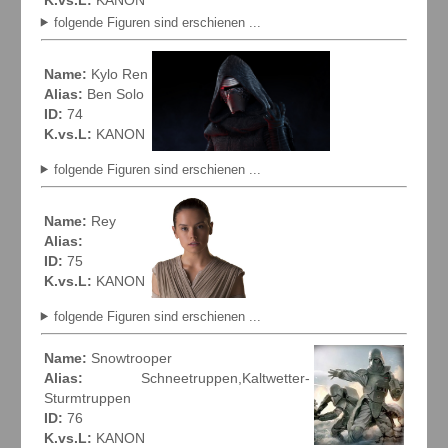
folgende Figuren sind erschienen ...
Name:
Kylo Ren
Alias:
Ben Solo
ID:
74
K.vs.L:
KANON
folgende Figuren sind erschienen ...
Name:
Rey
Alias:
ID:
75
K.vs.L:
KANON
folgende Figuren sind erschienen ...
Name:
Snowtrooper
Alias:
Schneetruppen,Kaltwetter-
Sturmtruppen
ID:
76
K.vs.L:
KANON