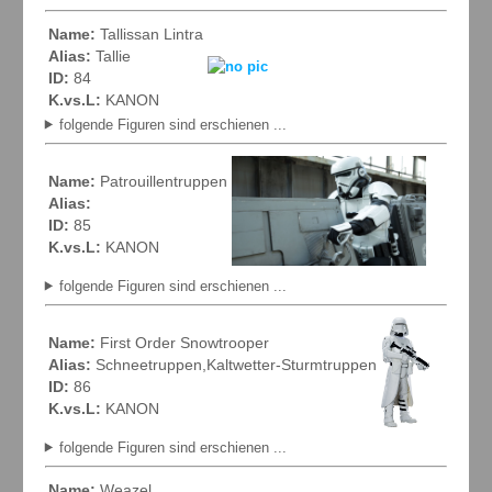
Name:
Tallissan Lintra
Alias:
Tallie
ID:
84
K.vs.L:
KANON
folgende Figuren sind erschienen ...
Name:
Patrouillentruppen
Alias:
ID:
85
K.vs.L:
KANON
folgende Figuren sind erschienen ...
Name:
First Order Snowtrooper
Alias:
Schneetruppen,Kaltwetter-Sturmtruppen
ID:
86
K.vs.L:
KANON
folgende Figuren sind erschienen ...
Name:
Weazel