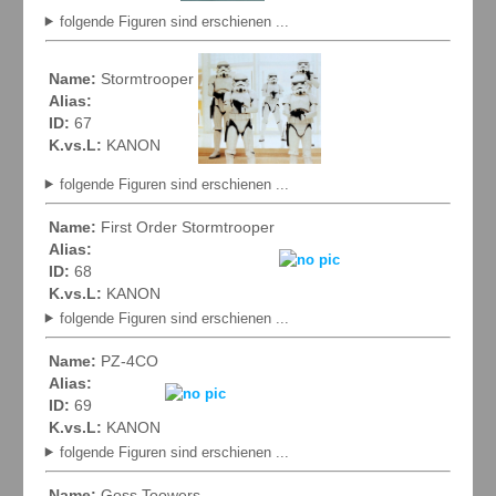
folgende Figuren sind erschienen ...
Name:
Stormtrooper
Alias:
ID:
67
K.vs.L:
KANON
folgende Figuren sind erschienen ...
Name:
First Order Stormtrooper
Alias:
ID:
68
K.vs.L:
KANON
folgende Figuren sind erschienen ...
Name:
PZ-4CO
Alias:
ID:
69
K.vs.L:
KANON
folgende Figuren sind erschienen ...
Name:
Goss Toowers