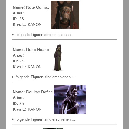
Name:
Nute Gunray
Alias:
ID:
23
K.vs.L:
KANON
folgende Figuren sind erschienen ...
Name:
Rune Haako
Alias:
ID:
24
K.vs.L:
KANON
folgende Figuren sind erschienen ...
Name:
Daultay Dofine
Alias:
ID:
25
K.vs.L:
KANON
folgende Figuren sind erschienen ...