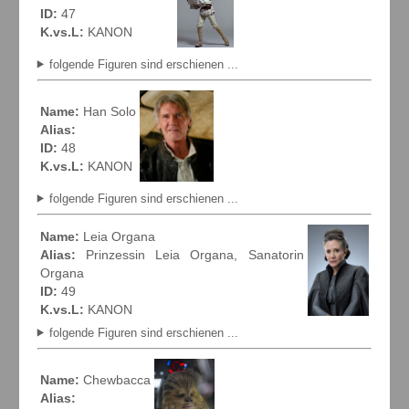
ID:
47
K.vs.L:
KANON
folgende Figuren sind erschienen ...
Name:
Han Solo
Alias:
ID:
48
K.vs.L:
KANON
folgende Figuren sind erschienen ...
Name:
Leia Organa
Alias:
Prinzessin Leia Organa, Sanatorin
Organa
ID:
49
K.vs.L:
KANON
folgende Figuren sind erschienen ...
Name:
Chewbacca
Alias: