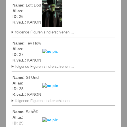
Name:
Lott Dod
Alias:
ID:
26
K.vs.L:
KANON
folgende Figuren sind erschienen ...
Name:
Tey How
Alias:
ID:
27
K.vs.L:
KANON
folgende Figuren sind erschienen ...
Name:
Sil Unch
Alias:
ID:
28
K.vs.L:
KANON
folgende Figuren sind erschienen ...
Name:
SabÃ©
Alias:
ID:
29