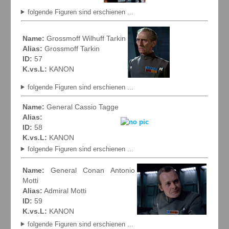
folgende Figuren sind erschienen ...
Name:
Grossmoff Wilhuff Tarkin
Alias:
Grossmoff Tarkin
ID:
57
K.vs.L:
KANON
folgende Figuren sind erschienen ...
Name:
General Cassio Tagge
Alias:
ID:
58
K.vs.L:
KANON
folgende Figuren sind erschienen ...
Name:
General Conan Antonio
Motti
Alias:
Admiral Motti
ID:
59
K.vs.L:
KANON
folgende Figuren sind erschienen ...