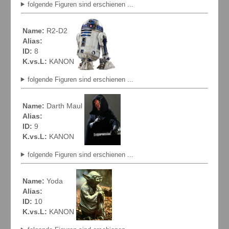
folgende Figuren sind erschienen ...
Name:
R2-D2
Alias:
ID:
8
K.vs.L:
KANON
folgende Figuren sind erschienen ...
Name:
Darth Maul
Alias:
ID:
9
K.vs.L:
KANON
folgende Figuren sind erschienen ...
Name:
Yoda
Alias:
ID:
10
K.vs.L:
KANON