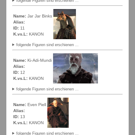
folgende Figuren sind erschienen ...
Name:
Jar Jar Binks
Alias:
ID:
11
K.vs.L:
KANON
folgende Figuren sind erschienen ...
Name:
Ki-Adi-Mundi
Alias:
ID:
12
K.vs.L:
KANON
folgende Figuren sind erschienen ...
Name:
Even Piell
Alias:
ID:
13
K.vs.L:
KANON
folgende Figuren sind erschienen ...