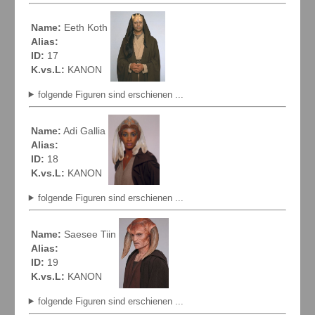
Name:
Eeth Koth
Alias:
ID:
17
K.vs.L:
KANON
folgende Figuren sind erschienen ...
Name:
Adi Gallia
Alias:
ID:
18
K.vs.L:
KANON
folgende Figuren sind erschienen ...
Name:
Saesee Tiin
Alias:
ID:
19
K.vs.L:
KANON
folgende Figuren sind erschienen ...