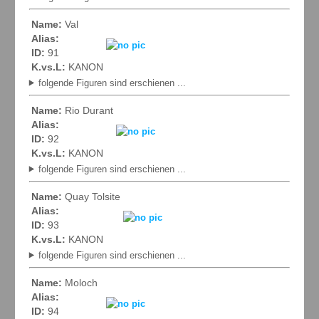
Name:
Val
Alias:
ID:
91
K.vs.L:
KANON
folgende Figuren sind erschienen ...
Name:
Rio Durant
Alias:
ID:
92
K.vs.L:
KANON
folgende Figuren sind erschienen ...
Name:
Quay Tolsite
Alias:
ID:
93
K.vs.L:
KANON
folgende Figuren sind erschienen ...
Name:
Moloch
Alias:
ID:
94