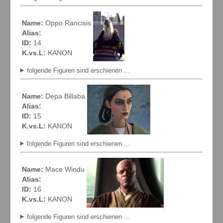
Name:
Oppo Rancisis
Alias:
ID:
14
K.vs.L:
KANON
folgende Figuren sind erschienen ...
Name:
Depa Billaba
Alias:
ID:
15
K.vs.L:
KANON
folgende Figuren sind erschienen ...
Name:
Mace Windu
Alias:
ID:
16
K.vs.L:
KANON
folgende Figuren sind erschienen ...