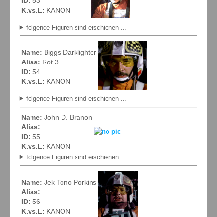
ID:
53
K.vs.L:
KANON
folgende Figuren sind erschienen ...
Name:
Biggs Darklighter
Alias:
Rot 3
ID:
54
K.vs.L:
KANON
folgende Figuren sind erschienen ...
Name:
John D. Branon
Alias:
ID:
55
K.vs.L:
KANON
folgende Figuren sind erschienen ...
Name:
Jek Tono Porkins
Alias:
ID:
56
K.vs.L:
KANON