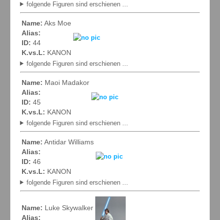
folgende Figuren sind erschienen ...
Name:
Aks Moe
Alias:
ID:
44
K.vs.L:
KANON
folgende Figuren sind erschienen ...
Name:
Maoi Madakor
Alias:
ID:
45
K.vs.L:
KANON
folgende Figuren sind erschienen ...
Name:
Antidar Williams
Alias:
ID:
46
K.vs.L:
KANON
folgende Figuren sind erschienen ...
Name:
Luke Skywalker
Alias: