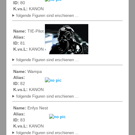
ID:
80
K.vs.L:
KANON
folgende Figuren sind erschienen ...
Name:
TIE-Pilot
Alias:
ID:
81
K.vs.L:
KANON
folgende Figuren sind erschienen ...
Name:
Wampa
Alias:
ID:
82
K.vs.L:
KANON
folgende Figuren sind erschienen ...
Name:
Enfys Nest
Alias:
ID:
83
K.vs.L:
KANON
folgende Figuren sind erschienen ...