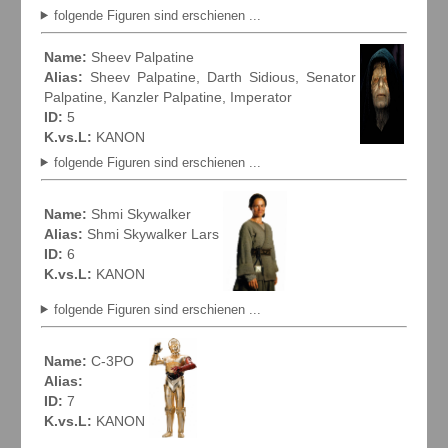
folgende Figuren sind erschienen ...
Name:
Sheev Palpatine
Alias:
Sheev Palpatine, Darth Sidious, Senator
Palpatine, Kanzler Palpatine, Imperator
ID:
5
K.vs.L:
KANON
folgende Figuren sind erschienen ...
Name:
Shmi Skywalker
Alias:
Shmi Skywalker Lars
ID:
6
K.vs.L:
KANON
folgende Figuren sind erschienen ...
Name:
C-3PO
Alias:
ID:
7
K.vs.L:
KANON