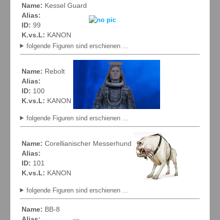
Name:
Kessel Guard
Alias:
ID:
99
K.vs.L:
KANON
folgende Figuren sind erschienen ...
Name:
Rebolt
Alias:
ID:
100
K.vs.L:
KANON
folgende Figuren sind erschienen ...
Name:
Corellianischer Messerhund
Alias:
ID:
101
K.vs.L:
KANON
folgende Figuren sind erschienen ...
Name:
BB-8
Alias: