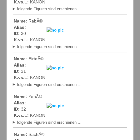
K.vs.L:
KANON
folgende Figuren sind erschienen ...
Name:
RabÃ©
Alias:
ID:
30
K.vs.L:
KANON
folgende Figuren sind erschienen ...
Name:
EirtaÃ©
Alias:
ID:
31
K.vs.L:
KANON
folgende Figuren sind erschienen ...
Name:
YanÃ©
Alias:
ID:
32
K.vs.L:
KANON
folgende Figuren sind erschienen ...
Name:
SachÃ©