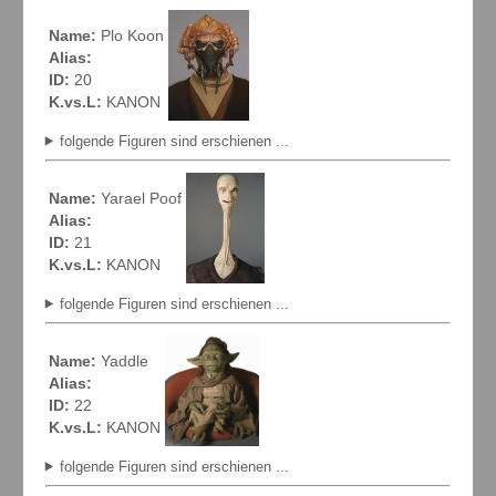
Name:
Plo Koon
Alias:
ID:
20
K.vs.L:
KANON
folgende Figuren sind erschienen ...
Name:
Yarael Poof
Alias:
ID:
21
K.vs.L:
KANON
folgende Figuren sind erschienen ...
Name:
Yaddle
Alias:
ID:
22
K.vs.L:
KANON
folgende Figuren sind erschienen ...