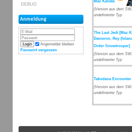
Maz Kanata
DEBUG
(Version aus dem SWJ
undefinierter Typ
Anmeldung
The Last Jedi [Maz K
Dameron, Rey (Island
Login
Angemeldet bleiben
Order Snowtrooper]
Passwort vergessen
(Version aus dem SWJ
undefinierter Typ
Takodana Encounter
(Version aus dem SWJ
undefinierter Typ