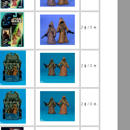
2 🛉 / 0 🛧
2 🛉 / 0 🛧
2 🛉 / 0 🛧