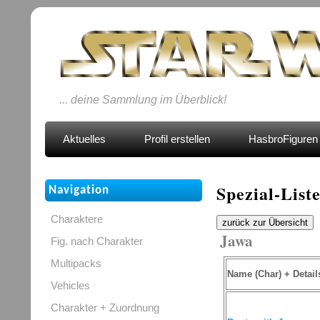
... deine Sammlung im Überblick!
Aktuelles
Profil erstellen
HasbroFiguren 
Spezial-List
Navigation
Charaktere
zurück zur Übersicht
Jawa
Fig. nach Charakter
Multipacks
Name (Char) + Detail
Vehicles
Charakter + Zuordnung