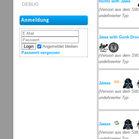
Ronto with Jawa
DEBUG
(Version aus dem SWJ
undefinierter Typ
Anmeldung
Jawa with Gonk Droi
Login
Angemeldet bleiben
Passwort vergessen
(Version aus dem SWJ
undefinierter Typ
Jawas
(Version aus dem SWJ
undefinierter Typ
Jawas
(Version aus dem SWJ
undefinierter Typ