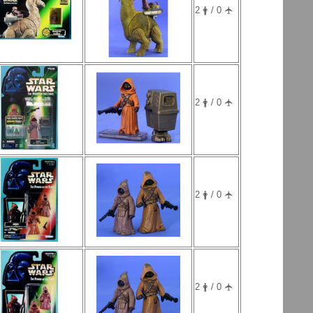
2 🛉 / 0 🛧
2 🛉 / 0 🛧
2 🛉 / 0 🛧
2 🛉 / 0 🛧