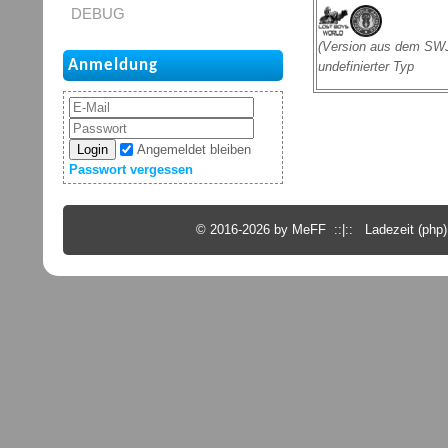
DEBUG
(Version aus dem SWJ
Anmeldung
undefinierter Typ
Login
Angemeldet bleiben
Passwort vergessen
© 2016-2026 by MeFF ::|:: Ladezeit (php):