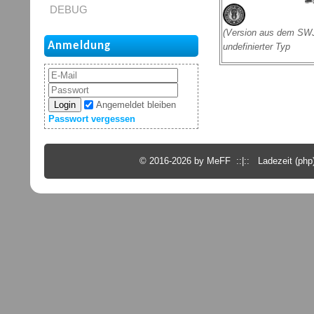
DEBUG
(Version aus dem SWJ
Anmeldung
undefinierter Typ
Login
Angemeldet bleiben
Passwort vergessen
© 2016-2026 by MeFF ::|:: Ladezeit (php)