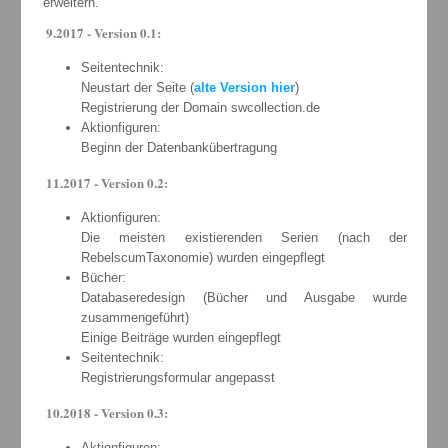
erweitern.
9.2017 - Version 0.1:
Seitentechnik:
Neustart der Seite (
alte Version hier
)
Registrierung der Domain swcollection.de
Aktionfiguren:
Beginn der Datenbankübertragung
11.2017 - Version 0.2:
Aktionfiguren:
Die meisten existierenden Serien (nach der
RebelscumTaxonomie) wurden eingepflegt
Bücher:
Databaseredesign (Bücher und Ausgabe wurde
zusammengeführt)
Einige Beiträge wurden eingepflegt
Seitentechnik:
Registrierungsformular angepasst
10.2018 - Version 0.3:
Aktionfiguren: